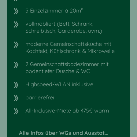
5 Einzelzimmer á 20m²
vollmöbliert (Bett, Schrank,
Schreibtisch, Garderobe, uvm.)
moderne Gemeinschaftsküche mit
Kochfeld, Kühlschrank & Mikrowelle
2 Gemeinschaftsbadezimmer mit
bodentiefer Dusche & WC
Highspeed-WLAN inklusive
barrierefrei
All-Inclusive-Miete ab 475€ warm
Alle Infos über WGs und Ausstattung