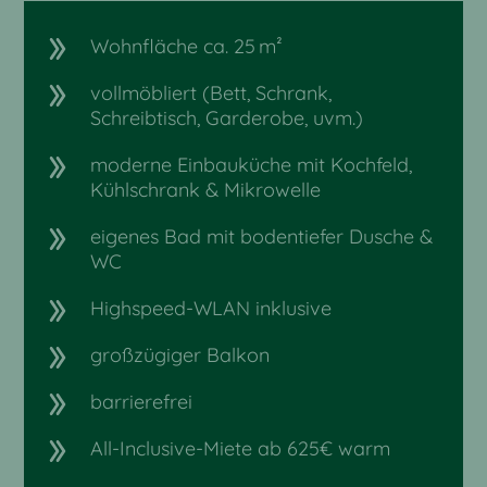
Wohnfläche ca. 25 m²
vollmöbliert (Bett, Schrank,
Schreibtisch, Garderobe, uvm.)
moderne Einbauküche mit Kochfeld,
Kühlschrank & Mikrowelle
eigenes Bad mit bodentiefer Dusche &
WC
Highspeed-WLAN inklusive
großzügiger Balkon
barrierefrei
All-Inclusive-Miete ab 625€ warm