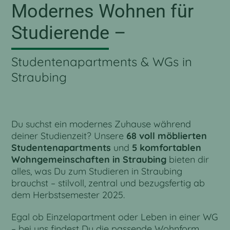
Modernes Wohnen für
Studierende –
Studentenapartments & WGs in
Straubing
Du suchst ein modernes Zuhause während
deiner Studienzeit? Unsere
68 voll möblierten
Studentenapartments
und
5 komfortablen
Wohngemeinschaften in Straubing
bieten dir
alles, was Du zum Studieren in Straubing
brauchst – stilvoll, zentral und bezugsfertig ab
dem Herbstsemester 2025.
Egal ob Einzelapartment oder Leben in einer WG
– bei uns findest Du die passende Wohnform.